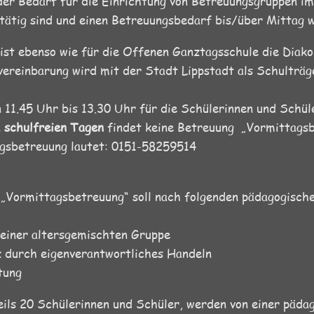
der Bedarf für die Einrichtung von Betreuungsgruppen i
fstätig sind und einen Betreuungsbedarf bis/über Mittag 
st ebenso wie für die Offenen Ganztagsschule die Diako
ereinbarung wird mit der Stadt Lippstadt als Schulträg
on 11.45 Uhr bis 13.30 Uhr für die Schülerinnen und Schül
n
schulfreien Tagen
findet keine Betreuung „Vormittagsb
gsbetreuung lautet: 0151-58259514
 „Vormittagsbetreuung“ soll nach folgenden pädagogisch
 einer altersgemischten Gruppe
 durch eigenverantwortliches Handeln
tung
ils 20 Schülerinnen und Schüler, werden von einer päda