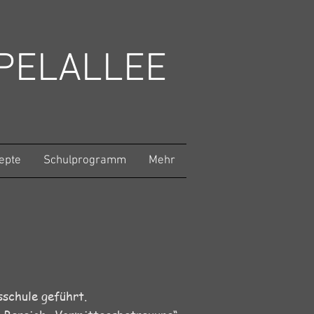
PELALLEE
epte
Schulprogramm
Mehr
schule geführt.