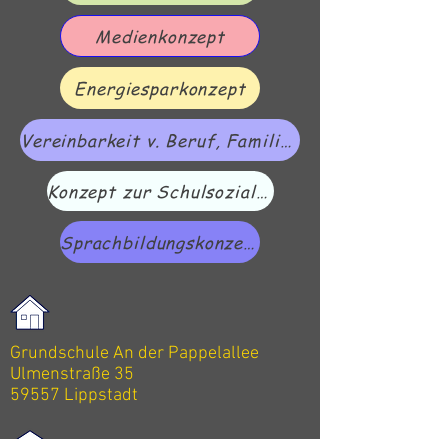
Medienkonzept
Energiesparkonzept
Vereinbarkeit v. Beruf, Familie und Pflege
Konzept zur Schulsozialarbeit
Sprachbildungskonzept
Grundschule An der Pappelallee
Ulmenstraße 35
59557 Lippstadt