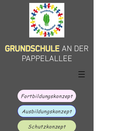
GRUNDSCHULE
AN DER
PAPPELALLEE
Fortbildungskonzept
Ausbildungskonzept
Schutzkonzept